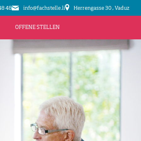
48 48
info@fachstelle.li
Herrengasse 30 , Vaduz
OFFENE STELLEN