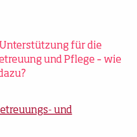
 Unterstützung für die
etreuung und Pflege – wie
dazu?
Betreuungs- und