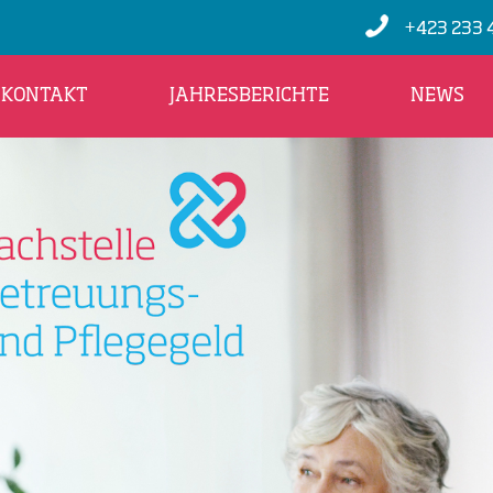
+423 233 
KONTAKT
JAHRESBERICHTE
NEWS