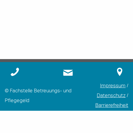
Impressum
/
© Fachstelle Betreuungs- und
Datenschutz
/
Pflegegeld
Barrierefreiheit