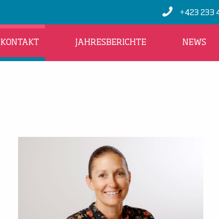
+423 233 
KONTAKT
JAHRESBERICHTE
NEWS