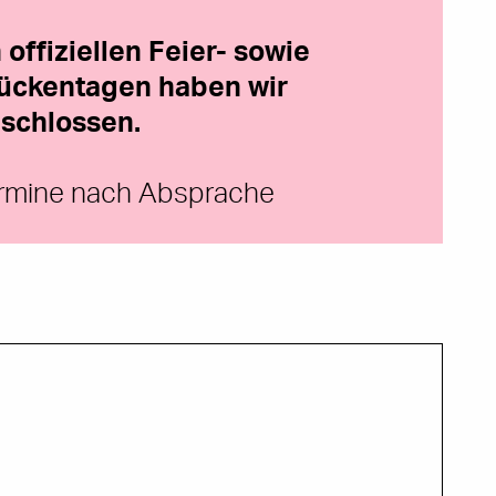
 offiziellen Feier- sowie
ückentagen haben wir
schlossen.
rmine nach Absprache