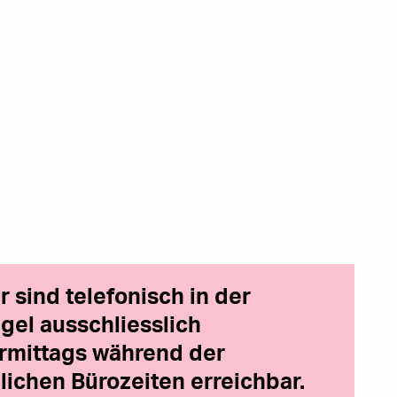
r sind telefonisch in der
gel ausschliesslich
rmittags während der
lichen Bürozeiten erreichbar.